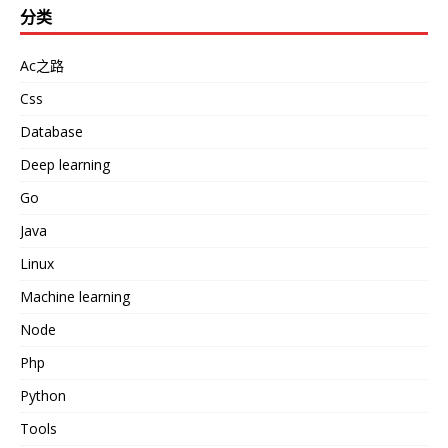
分类
Ac之路
Css
Database
Deep learning
Go
Java
Linux
Machine learning
Node
Php
Python
Tools