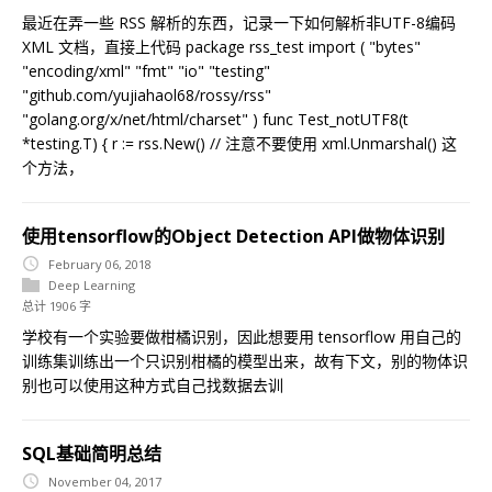
最近在弄一些 RSS 解析的东西，记录一下如何解析非UTF-8编码
XML 文档，直接上代码 package rss_test import ( "bytes"
"encoding/xml" "fmt" "io" "testing"
"github.com/yujiahaol68/rossy/rss"
"golang.org/x/net/html/charset" ) func Test_notUTF8(t
*testing.T) { r := rss.New() // 注意不要使用 xml.Unmarshal() 这
个方法，
使用tensorflow的Object Detection API做物体识别
February 06, 2018
Deep Learning
总计 1906 字
学校有一个实验要做柑橘识别，因此想要用 tensorflow 用自己的
训练集训练出一个只识别柑橘的模型出来，故有下文，别的物体识
别也可以使用这种方式自己找数据去训
SQL基础简明总结
November 04, 2017