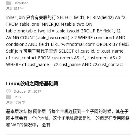
DataBase
总计 626 字
Inner Join 只含有关联的行 SELECT field1, RTRIM(field2) AS f2
FROM table_one INNER JOIN table_two ON
table_one.table_two_id = table_two.id GROUP BY field1, f2
AVING COUNT(table_two.credit) > 2 WHERE condition1 AND
condition2 AND field1 LIKE '%@hotmail.com' ORDER BY field3;
Self Join 可用于替代子查询 SELECT c1.cust_id, c1.cust_name,
c1.cust_contact FROM customers AS c1, customers AS c2
WHERE c1.cust_name = c2.cust_name AND c2.cust_contact =
Linux必知之网络基础篇
October 31, 2017
linux
总计 1779 字
基本层次结构 网络层 当每个主机连接到一个子网的时候，其在子
网中就会有一个IP地址，这个IP地址应该是唯一的但是在专用网络
和NAT的情况中， 会有