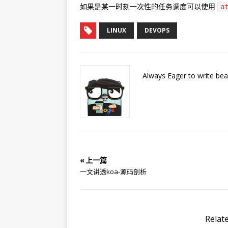
如果是某一时刻一次性的任务调度可以使用
a
LINUX
DEVOPS
Always Eager to write bea
« 上一篇
一文讲透koa-源码剖析
Relat