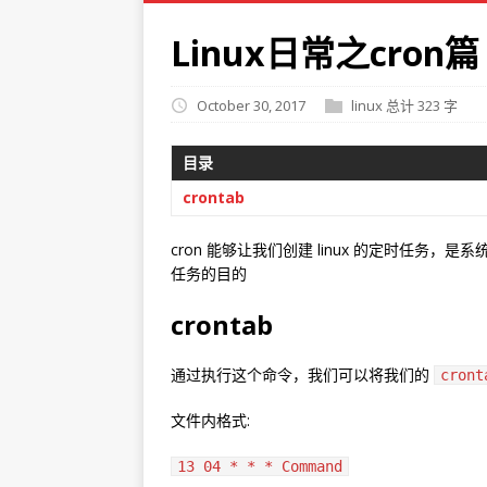
Linux日常之cron篇
October 30, 2017
linux
总计 323 字
目录
crontab
cron 能够让我们创建 linux 的定时任
任务的目的
crontab
通过执行这个命令，我们可以将我们的
cront
文件内格式:
13 04 * * * Command