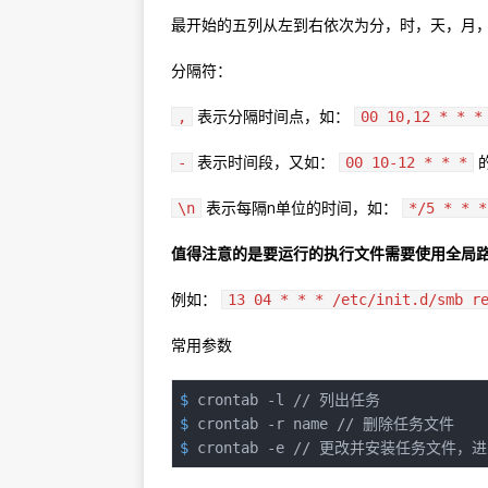
最开始的五列从左到右依次为分，时，天，月
分隔符：
表示分隔时间点，如：
,
00 10,12 * * *
表示时间段，又如：
的
-
00 10-12 * * *
表示每隔n单位的时间，如：
\n
*/5 * * *
值得注意的是要运行的执行文件需要使用全局
例如：
13 04 * * * /etc/init.d/smb r
常用参数
$
 crontab -l // 列出任务
$
 crontab -r name // 删除任务文件
$
 crontab -e // 更改并安装任务文