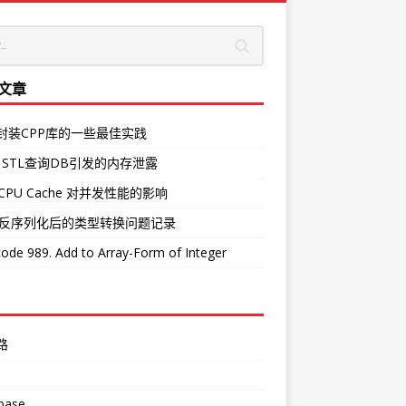
文章
O封装CPP库的一些最佳实践
 STL查询DB引发的内存泄露
CPU Cache 对并发性能的影响
中反序列化后的类型转换问题记录
ode 989. Add to Array-Form of Integer
路
base