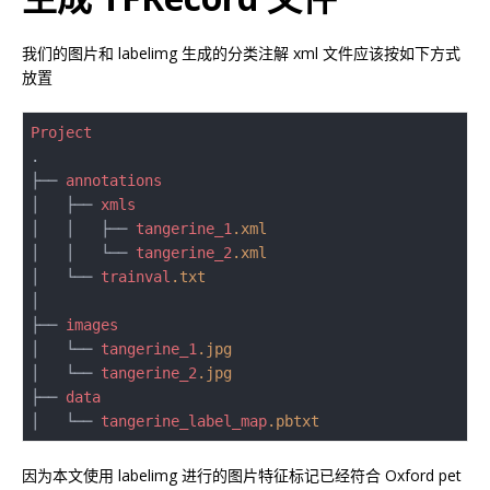
我们的图片和 labelimg 生成的分类注解 xml 文件应该按如下方式
放置
Project
.

├── 
annotations
│   ├── 
xmls
│   │   ├── 
tangerine_1
.xml
│   │   └── 
tangerine_2
.xml
│   └── 
trainval
.txt
│

├── 
images
│   └── 
tangerine_1
.jpg
│   └── 
tangerine_2
.jpg
├── 
data
│   └── 
tangerine_label_map
.pbtxt
因为本文使用 labelimg 进行的图片特征标记已经符合 Oxford pet