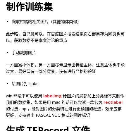
制作训练集
爬取柑橘的相关图片（其他物体类似）
此步略，自己爬可以，在百度图片搜索结果页右键另存为网页也可
以，获取数据不是本文讨论的重点
手动裁剪图片
一方面减小体积，另一方面尽量显示出特征主体，注意主体也不能
过大，最好留有一部分背景，没有进行严格的验证
给图片打 Label
win 环境下可以使用
labelimg
给图片的局部加上分类标签来制作
我们的数据集，如果是用 mac 的话可以尝试一款名为
rectlabel
的付费 app ，能对图片的分类特征进行更精细的框选，效果应该
更好，支持输出 PASCAL VOC 格式的图片标记
生成 TFRecord 文件