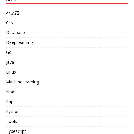
Ac之路
Css
Database
Deep learning
Go
Java
Linux
Machine learning
Node
Php
Python
Tools
Typescript