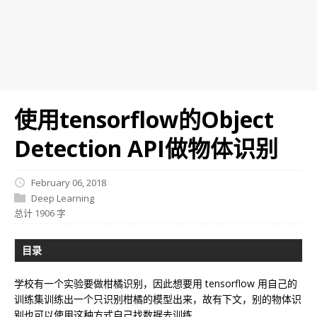
使用tensorflow的Object
Detection API做物体识别
February 06, 2018
Deep Learning
总计 1906 字
目录
学校有一个实验要做柑橘识别，因此想要用 tensorflow 用自己的
训练集训练出一个只识别柑橘的模型出来，故有下文，别的物体识
别也可以使用这种方式自己找数据去训练