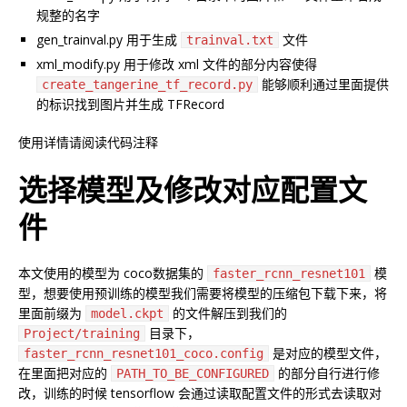
规整的名字
gen_trainval.py 用于生成
文件
trainval.txt
xml_modify.py 用于修改 xml 文件的部分内容使得
能够顺利通过里面提供
create_tangerine_tf_record.py
的标识找到图片并生成 TFRecord
使用详情请阅读代码注释
选择模型及修改对应配置文
件
本文使用的模型为 coco数据集的
模
faster_rcnn_resnet101
型，想要使用预训练的模型我们需要将模型的压缩包下载下来，将
里面前缀为
的文件解压到我们的
model.ckpt
目录下，
Project/training
是对应的模型文件，
faster_rcnn_resnet101_coco.config
在里面把对应的
的部分自行进行修
PATH_TO_BE_CONFIGURED
改，训练的时候 tensorflow 会通过读取配置文件的形式去读取对