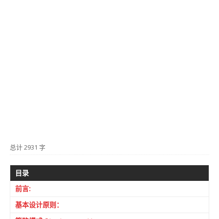
总计 2931 字
目录
前言:
基本设计原则：