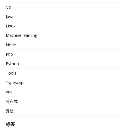
Go
Java
Linux
Machine learning
Node
Php
Python
Tools
Typescript
Vue
分布式
算法
标签