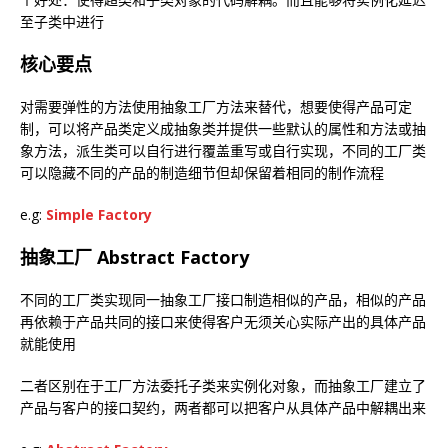
至子类中进行
核心要点
对需要弹性的方法使用抽象工厂方法来替代，想要使得产品可定
制，可以将产品类定义成抽象类并提供一些默认的属性和方法或抽
象方法，派生类可以自行进行覆盖重写或自行实现，不同的工厂类
可以隐藏不同的产品的制造细节但却保留着相同的制作流程
e.g:
Simple Factory
抽象工厂 Abstract Factory
不同的工厂类实现同一抽象工厂接口制造相似的产品，相似的产品
再依赖于产品共同的接口来使得客户无须关心实际产出的具体产品
就能使用
二者区别在于工厂方法委托子类来实例化对象，而抽象工厂建立了
产品与客户的接口契约，两者都可以把客户从具体产品中解耦出来