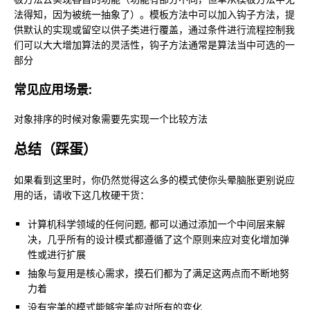
法得知，因为被统一抽象了）。模板方法中可以加入钩子方法，提
供默认的实现或留空以供子类进行覆盖，通过条件进行流程控制我
们可以大大增加算法的灵活性，钩子方法通常是算法当中可选的一
部分
常见应用场景:
对象排序的时候对象需要先实现一个比较方法
总结（踩蛋）
如果看到这里时，你仍然觉得这么多的模式使你头晕脑胀更别说应
用的话，请收下这几枚硬干货：
计算机科学领域的任何问题, 都可以通过添加一个中间层来解
决，几乎所有的设计模式都遵循了这个原则来应对变化增加弹
性或进行扩展
抽象与复用是核心需求，摸石们都为了满足这两点而不断地努
力着
没有完美的模式能够完美应对所有的变化