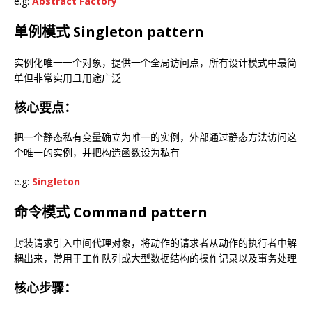
e.g:
Abstract Factory
单例模式 Singleton pattern
实例化唯一一个对象，提供一个全局访问点，所有设计模式中最简
单但非常实用且用途广泛
核心要点：
把一个静态私有变量确立为唯一的实例，外部通过静态方法访问这
个唯一的实例，并把构造函数设为私有
e.g:
Singleton
命令模式 Command pattern
封装请求引入中间代理对象，将动作的请求者从动作的执行者中解
耦出来，常用于工作队列或大型数据结构的操作记录以及事务处理
核心步骤：