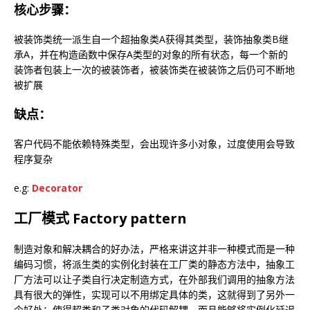
核心步骤：
被装饰类统一派生自一个超抽象类A获得其类型，装饰抽象类B继
承A，并在构造函数中保存A类型的对象的所有状态，每一个新的
装饰者包装上一次的被装饰者，被装饰类在被装饰之后仍可不断地
被扩展
缺点：
客户代码不能依赖特殊类型，会出现许多小对象，过度使用会导致
程序复杂
e.g:
Decorator
工厂模式 Factory pattern
制造对象和解决耦合的好办法，严格来讲这并非一种模式而是一种
编码习惯，将派生类的实例化封装在工厂类的静态方法中，抽象工
厂方法可以让子类自行决定制造方式，在外部我们调用的抽象方法
具有很大的弹性，实现可以不用绑定具体的类，这就得到了另外一
个好处：使得超类和子类对象的代码解耦。而且能够将实例化延迟