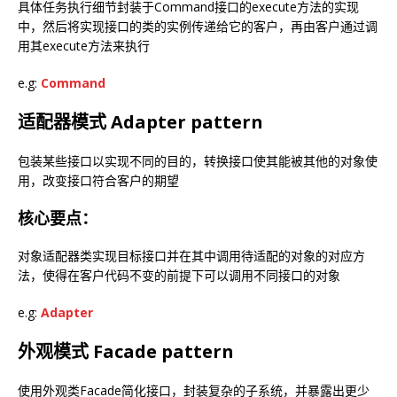
具体任务执行细节封装于Command接口的execute方法的实现
中，然后将实现接口的类的实例传递给它的客户，再由客户通过调
用其execute方法来执行
e.g:
Command
适配器模式 Adapter pattern
包装某些接口以实现不同的目的，转换接口使其能被其他的对象使
用，改变接口符合客户的期望
核心要点：
对象适配器类实现目标接口并在其中调用待适配的对象的对应方
法，使得在客户代码不变的前提下可以调用不同接口的对象
e.g:
Adapter
外观模式 Facade pattern
使用外观类Facade简化接口，封装复杂的子系统，并暴露出更少