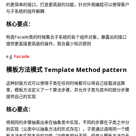
的更简单的接口，打造更高层的功能，针对外观编程可以使得客户
与子系统的组件解耦
核心要点：
构造Facade类的时候集合子系统的各个组件对象，暴露出的接口
提供更直接更高层的操作，契合最少知识原则
e.g:
Facade
模板方法模式 Template Method pattern
这种封装方式可以使得子类在任何时候都可以将自己挂载进运算
里，模板方法定义了一个算法步骤，并允许子类为其中的部分步骤
提供自己的实现
核心要点：
将相同的步骤抽离出来在抽象类中实现，不同的步骤在子类之中分
别实现（父类中以抽象方法的形式存在），子类通过调用同一个模
板方法去实现各自的功能（功能有部分不同，但单从模板方法中无