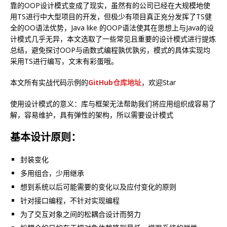
靠的OOP设计模式变成了现实，虽然有的公司已经在大规模地使
用TS进行中大型项目的开发，但极少有项目真正充分发挥了TS健
全的OO语法优势，Java like 的OOP语法使其在思想上与Java的设
计模式几乎无异，本文选取了一些常见且重要的设计模式进行提炼
总结，避免探讨OOP与函数式编程孰优孰劣，模式的具体实现均
采用TS进行编写，文末有彩蛋哦。
本文所有实战代码示例的
GitHub仓库地址
，欢迎Star
使用设计模式的意义：库与框架无法帮助我们将应用组织成容易了
解，容易维护，具有弹性的架构，所以需要设计模式
基本设计原则：
封装变化
多用组合，少用继承
想到系统以后可能需要的变化以及应付变化的原则
针对接口编程，不针对实现编程
为了交互对象之间的松耦合设计而努力