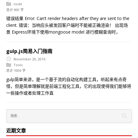
node
总计 900 字
错误结果 Error: Can’t render headers after they are sent to the
client. 错误：当响应头被发回客户端时不能被正确渲染！ 出现场
景 Express环境下使用mongoose model 进行模糊查询时，
gulp.js简易入门指南
November 20, 2016
Tools
总计 1006 字
gulp简单来讲，是一个基于流的自动化构建工具，听起来有点奇
怪，但是简单理解就是前端工程化工具，它的出现使得我们能够将
一些操作或者处理工作直
近期文章