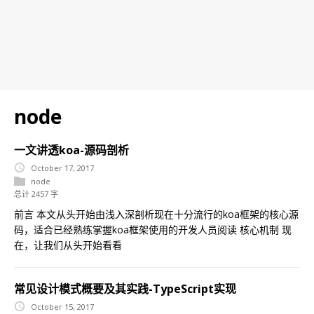
node
一文讲透koa-源码剖析
October 17, 2017
node
总计 2457 字
前言 本文从头开始由浅入深剖析现在十分流行的koa框架的核心源
码，适合已经熟练掌握koa框架使用的开发人员阅读 核心机制 现
在，让我们从头开始看看
常见设计模式概要及其实践-TypeScript实现
October 15, 2017