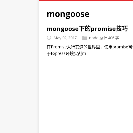
mongoose
mongoose下的promise技巧
May 02, 2017
node
总计 406 字
在Promise大行其道的世界里，使用promis
于Express环境实战m