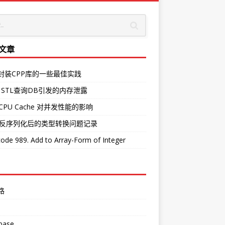
文章
O封装CPP库的一些最佳实践
 STL查询DB引发的内存泄露
CPU Cache 对并发性能的影响
中反序列化后的类型转换问题记录
ode 989. Add to Array-Form of Integer
路
base