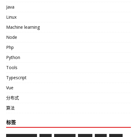
Java
Linux
Machine learning
Node
Php
Python
Tools
Typescript
Vue
分布式
算法
标签