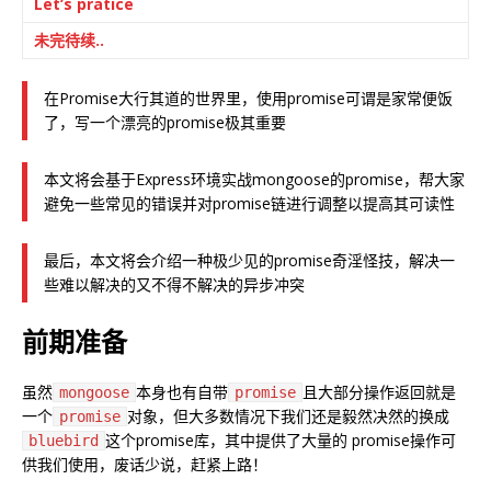
Let’s pratice
未完待续..
在Promise大行其道的世界里，使用promise可谓是家常便饭
了，写一个漂亮的promise极其重要
本文将会基于Express环境实战mongoose的promise，帮大家
避免一些常见的错误并对promise链进行调整以提高其可读性
最后，本文将会介绍一种极少见的promise奇淫怪技，解决一
些难以解决的又不得不解决的异步冲突
前期准备
虽然
本身也有自带
且大部分操作返回就是
mongoose
promise
一个
对象，但大多数情况下我们还是毅然决然的换成
promise
这个promise库，其中提供了大量的 promise操作可
bluebird
供我们使用，废话少说，赶紧上路！