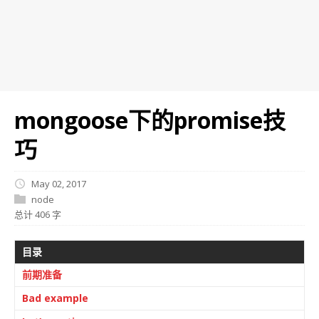
mongoose下的promise技
巧
May 02, 2017
node
总计 406 字
目录
前期准备
Bad example