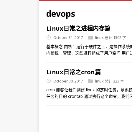
devops
Linux日常之进程内存篇
October 31, 2017
linux
总计 1302 字
基本概念 内核：运行于硬件之上，是操作系统
内核统一管理，这些进程组成了用户空间 用户
Linux日常之cron篇
October 30, 2017
linux
总计 323 字
cron 能够让我们创建 linux 的定时任
任务的目的 crontab 通过执行这个命令，我们可以