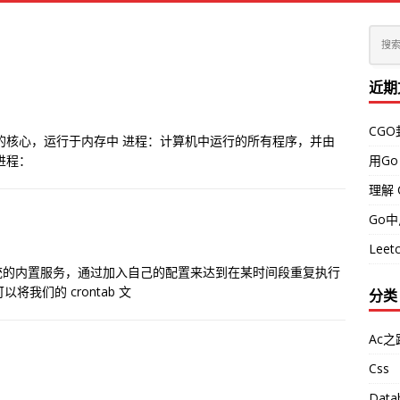
近期
CG
的核心，运行于内存中 进程：计算机中运行的所有程序，并由
进程：
用Go
理解 
Go
Leetc
务，是系统的内置服务，通过加入自己的配置来达到在某时间段重复执行
将我们的 crontab 文
分类
Ac之
Css
Data