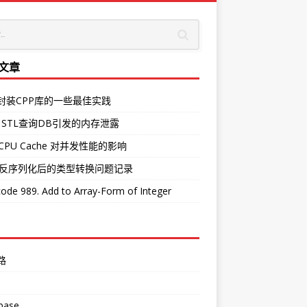
文章
O封装CPP库的一些最佳实践
 STL查询DB引发的内存泄露
CPU Cache 对并发性能的影响
中反序列化后的类型转换问题记录
ode 989. Add to Array-Form of Integer
路
base