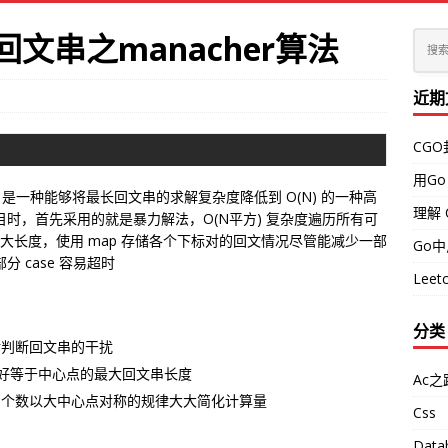
长回文串之manacher算法
近期
CG
用Go
角，是一种能够将最长回文串的求解复杂度降低到 O(N) 的一种高
理解 
时，首先采用的就是暴力解法，O(N平方) 复杂度遍历所有可
最大长度，使用 map 存储各个下标对的回文情况尽管能减少一部
Go
 case 容易超时
Leetc
分类
对判断回文串的干扰
恰好等于中心点的最大回文串长度
Ac之
串个数以大中心点对称的规律大大简化计算量
Css
：
Data