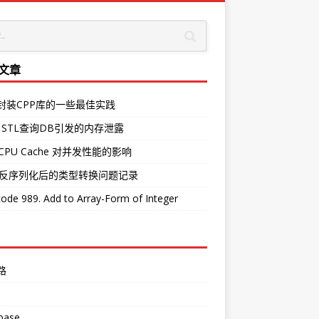
文章
O封装CPP库的一些最佳实践
 STL查询DB引发的内存泄露
CPU Cache 对并发性能的影响
中反序列化后的类型转换问题记录
ode 989. Add to Array-Form of Integer
路
base