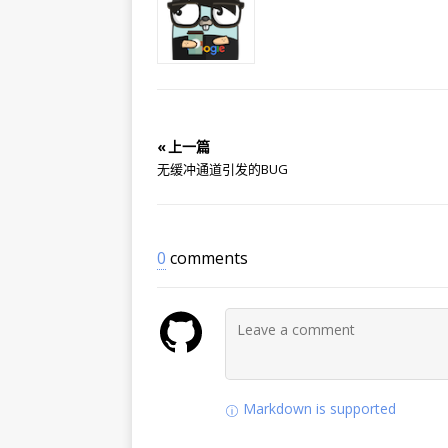
« 上一篇
无缓冲通道引发的BUG
0
comments
Markdown is supported