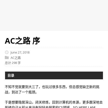
AC之路 序
June 27, 2018
AC之路
总计 298 字
目录
不知不觉就要到大三了，也玩过很多东西，但总感觉缺乏新的挑
战，到达了一个瓶颈。
于是想要隐居深山，闭关修炼，回到计算机的本源，更多跟深地去
死磕自己从前从来没有好好去探索的CS领域，SO HERE I AM，