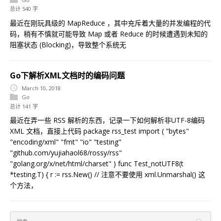
总计 540 字
最近在刚玩具级的 MapReduce ，其中充斥着大量的并发编程的代
码，稍有不慎就可能导致 Map 或者 Reduce 的时候遭遇到未知的
阻塞状态 (Blocking)，导致整个系统无
Go下解析XML文档时的编码问题
March 10, 2018
Go
总计 141 字
最近在弄一些 RSS 解析的东西，记录一下如何解析非UTF-8编码
XML 文档，直接上代码 package rss_test import ( "bytes"
"encoding/xml" "fmt" "io" "testing"
"github.com/yujiahaol68/rossy/rss"
"golang.org/x/net/html/charset" ) func Test_notUTF8(t
*testing.T) { r := rss.New() // 注意不要使用 xml.Unmarshal() 这
个方法，