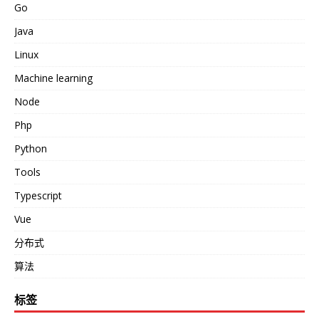
Go
Java
Linux
Machine learning
Node
Php
Python
Tools
Typescript
Vue
分布式
算法
标签