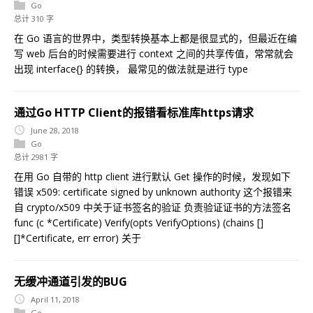
Go
总计 310 字
在 Go 语言的世界中，类型转换基本上都是很显式的，但最近在编
写 web 后台的时候需要进行 context 之间的共享传值，常常就会
出现 interface{} 的转换， 最常见的做法就是进行 type
通过Go HTTP Client的报错看标准库https请求
June 28, 2018
Go
总计 2981 字
在用 Go 自带的 http client 进行默认 Get 操作的时候，发现如下
错误 x509: certificate signed by unknown authority 这个报错来
自 crypto/x509 中关于证书签名的验证 负责验证证书的方法签名
func (c *Certificate) Verify(opts VerifyOptions) (chains []
[]*Certificate, err error) 关于
无缓冲通道引发的BUG
April 11, 2018
Go