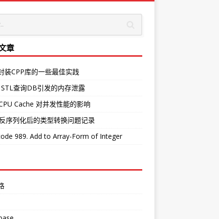
文章
O封装CPP库的一些最佳实践
 STL查询DB引发的内存泄露
CPU Cache 对并发性能的影响
中反序列化后的类型转换问题记录
ode 989. Add to Array-Form of Integer
路
base