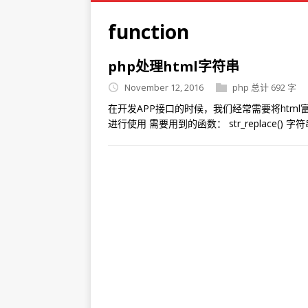
function
php处理html字符串
November 12, 2016
php
总计 692 字
在开发APP接口的时候，我们经常需要将htm
进行使用 需要用到的函数： str_replace() 字