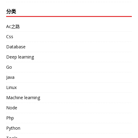
分类
Ac之路
Css
Database
Deep learning
Go
Java
Linux
Machine learning
Node
Php
Python