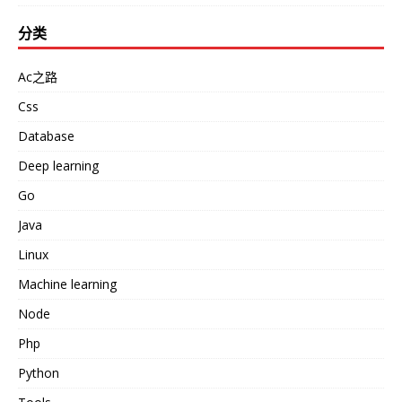
分类
Ac之路
Css
Database
Deep learning
Go
Java
Linux
Machine learning
Node
Php
Python