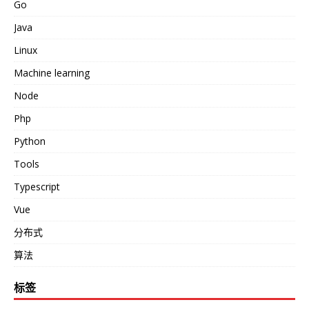
Go
Java
Linux
Machine learning
Node
Php
Python
Tools
Typescript
Vue
分布式
算法
标签