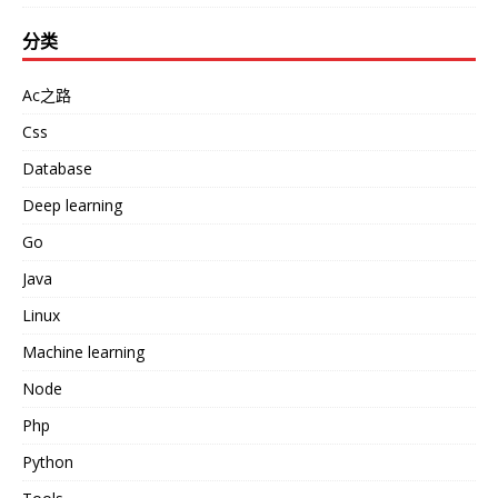
分类
Ac之路
Css
Database
Deep learning
Go
Java
Linux
Machine learning
Node
Php
Python