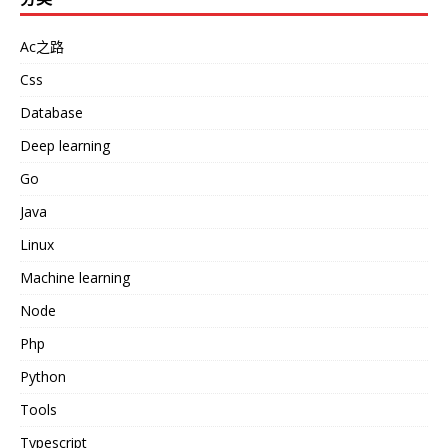
Ac之路
Css
Database
Deep learning
Go
Java
Linux
Machine learning
Node
Php
Python
Tools
Typescript