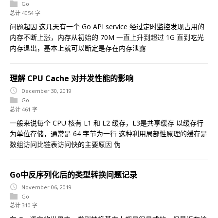
Go
总计 4054 字
问题起因 这几天有一个 Go API service 经过定时监控发现占用的
内存不断上涨，内存从初始的 70M 一直上升到超过 1G 直到吃光
内存退出，基本上就可以断定是存在内存泄露
理解 CPU Cache 对并发性能的影响
December 30, 2019
Go
总计 461 字
一般来说每个 CPU 核有 L1 和 L2 缓存，L3是共享缓存 以缓存行
为单位存储，通常是 64 字节为一行 这种利用局部性原理的缓存是
数组访问比链表访问快的主要原因 伪
Go中反序列化后的类型转换问题记录
November 06, 2019
Go
总计 310 字