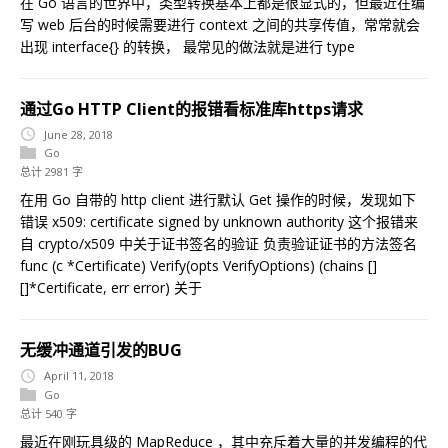
在 Go 语言的世界中，类型转换基本上都是很显式的，但最近在编
写 web 后台的时候需要进行 context 之间的共享传值，常常就会
出现 interface{} 的转换， 最常见的做法就是进行 type
通过Go HTTP Client的报错看标准库https请求
June 28, 2018
Go
总计 2981 字
在用 Go 自带的 http client 进行默认 Get 操作的时候，发现如下
错误 x509: certificate signed by unknown authority 这个报错来
自 crypto/x509 中关于证书签名的验证 负责验证证书的方法签名
func (c *Certificate) Verify(opts VerifyOptions) (chains []
[]*Certificate, err error) 关于
无缓冲通道引发的BUG
April 11, 2018
Go
总计 540 字
最近在刚玩具级的 MapReduce ，其中充斥着大量的并发编程的代