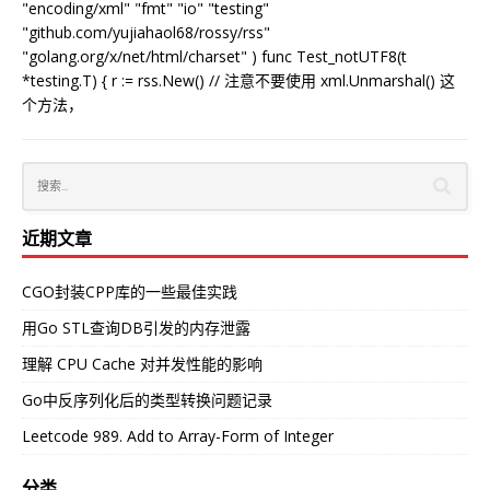
"encoding/xml" "fmt" "io" "testing"
"github.com/yujiahaol68/rossy/rss"
"golang.org/x/net/html/charset" ) func Test_notUTF8(t
*testing.T) { r := rss.New() // 注意不要使用 xml.Unmarshal() 这
个方法，
近期文章
CGO封装CPP库的一些最佳实践
用Go STL查询DB引发的内存泄露
理解 CPU Cache 对并发性能的影响
Go中反序列化后的类型转换问题记录
Leetcode 989. Add to Array-Form of Integer
分类