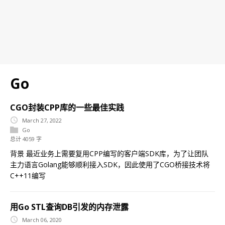
Go
CGO封装CPP库的一些最佳实践
March 27, 2022
Go
总计 4059 字
背景 最近业务上需要复用CPP编写的客户端SDK库，为了让团队
主力语言Golang能够顺利接入SDK，因此使用了CGO桥接技术将
C++11编写
用Go STL查询DB引发的内存泄露
March 06, 2020