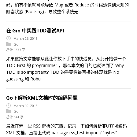
码，稍有不慎就可能导致 Map 或者 Reduce 的时候遭遇到未知的
阻塞状态 (Blocking)，导致整个系统无
在 Gin 中实践TDD测试API
March 26, 2018
Go
总计 1337 字
如果这篇文章能够从此让你放下手中的快递员，从此开始做一个
TDD First 的 programmer ，那么本文的目的也就达到了 Why
TDD is so important? TDD 的重要性最直接的体现就是 No
guessing 和 Robu
Go下解析XML文档时的编码问题
March 10, 2018
Go
总计 141 字
最近在弄一些 RSS 解析的东西，记录一下如何解析非UTF-8编码
XML 文档，直接上代码 package rss_test import ( "bytes"